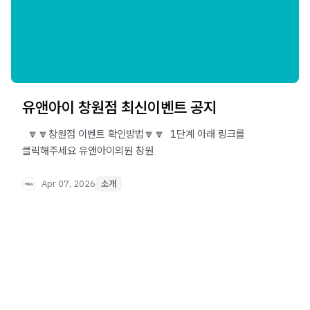
유앤아이 창원점 최신이벤트 공지
​ ​ 🔽🔽창원점 이벤트 확인방법🔽🔽 ​ 1단계 아래 링크를
클릭해주세요 유앤아이의원 창원
Apr 07, 2026
소개