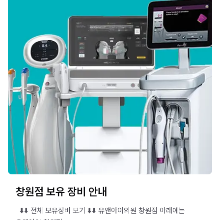
창원점 보유 장비 안내
​ ​ ⬇️⬇️ 전체 보유장비 보기 ⬇️⬇️ 유앤아이의원 창원점 아래에는