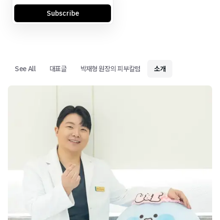
Subscribe
See All
대표글
박재형 원장의 피부칼럼
소개