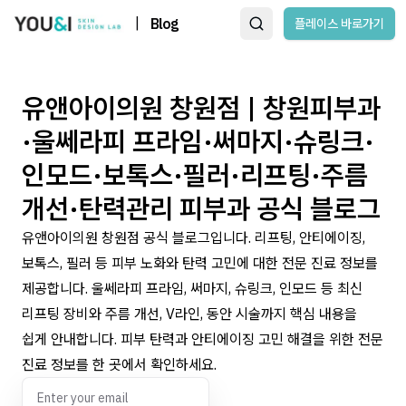
|
Blog
플레이스 바로가기
유앤아이의원 창원점 | 창원피부과
·울쎄라피 프라임·써마지·슈링크·
인모드·보톡스·필러·리프팅·주름
개선·탄력관리 피부과 공식 블로그
유앤아이의원 창원점 공식 블로그입니다. 리프팅, 안티에이징,
보톡스, 필러 등 피부 노화와 탄력 고민에 대한 전문 진료 정보를
제공합니다. 울쎄라피 프라임, 써마지, 슈링크, 인모드 등 최신
리프팅 장비와 주름 개선, V라인, 동안 시술까지 핵심 내용을
쉽게 안내합니다. 피부 탄력과 안티에이징 고민 해결을 위한 전문
진료 정보를 한 곳에서 확인하세요.