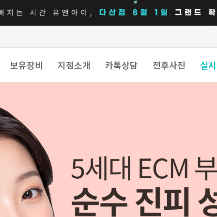
보유장비
지점소개
카톡상담
전후사진
실시