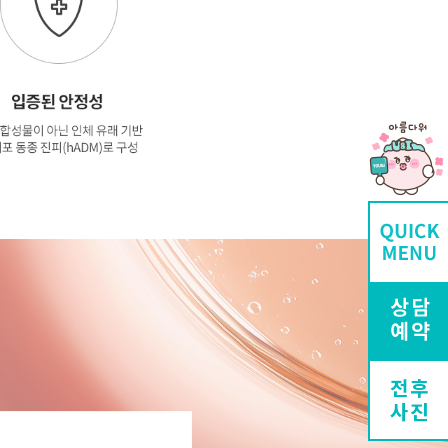
전후
사진