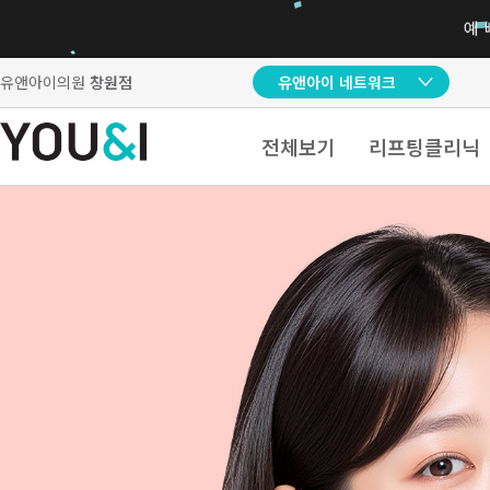
유앤아이의원
창원점
유앤아이 네트워크
전체보기
리프팅클리닉