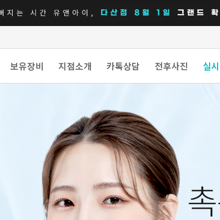
보유장비
지점소개
카톡상담
전후사진
실시