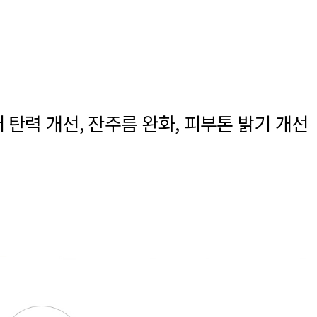
력 개선, 잔주름 완화, 피부톤 밝기 개선