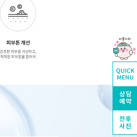
전후
사진