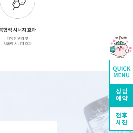
전후
사진