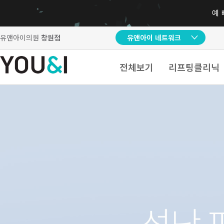
유앤아이의원
창원점
유앤아이 네트워크
전체보기
리프팅클리닉