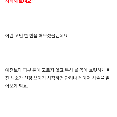
칙칙해 보여요.”
이런 고민 한 번쯤 해보셨을텐데요.
예전보다 피부 톤이 고르지 않고 특히 볼 쪽에 흐릿하게 퍼
진 색소가 신경 쓰이기 시작하면 관리나 레이저 시술을 알
아보게 되죠.