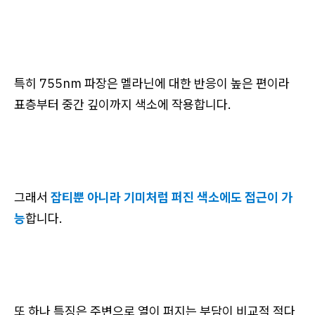
특히 755nm 파장은 멜라닌에 대한 반응이 높은 편이라
표층부터 중간 깊이까지 색소에 작용합니다.
그래서
잡티뿐 아니라 기미처럼 퍼진 색소에도 접근이 가
능
합니다.
또 하나 특징은 주변으로 열이 퍼지는 부담이 비교적 적다