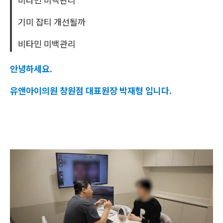
비타민 미백관리
기미 잡티 개선될까
비타민 미백관리
안녕하세요.
유앤아이의원 창원점 대표원장 박재형 입니다.