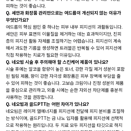
피하는 것이 좋습니다.
Q. 세안과 화장품 관리만으로는 여드름이 개선되지 않는 이유가
무엇인가요?
여드름의 핵심 원인 중 하나는 피부 내부 피지선의 과활동입니다.
세안은 피부 표면의 이물질을 제거하는 데는 효과적이지만, 진피
층의 피지선 활동 자체를 조절하기는 어렵습니다. 피지선이 계속
해서 과도한 기름을 생성하면 트러블은 반복될 수 있어 피지선에
직접 작용하는 치료가 필요한 이유입니다.
Q. 네오빔 시술 후 주의해야 할 스킨케어 제품이 있나요?
시술 후에는 알코올 함량이 높은 토너, 강한 각질 제거 성분이 포함
된 필링 제품, 향이 강한 자극성 화장품은 피부 장벽에 부담을 줄
수 있어 피하는 것이 좋습니다. 고보습 크림이나 진정 성분의 제품
을 중심으로 관리하고, 외출 시에는 순한 자외선 차단제를 충분히
사용하는 것을 권장합니다.
Q. 네오빔과 골드PTT는 어떤 차이가 있나요?
네오빔은 레이저 열에너지를 피지선에 전달해 피지 분비를 조절하
는 방식이며, 골드PTT는 금 나노 입자를 활용해 피지선에 선택적
으로 작용하는 원리입니다. 두 치료 모두 피지선을 타깃으로 하지