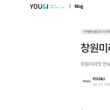
|
Blog
박재형 원장의 피부
창원미
창원미라젯 안녕하
YOU&I
Apr 11, 20