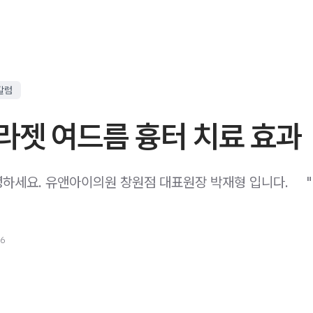
칼럼
라젯 여드름 흉터 치료 효과
세요. 유앤아이의원 창원점 대표원장 박재형 입니다. ​ ​ ​ ​
26