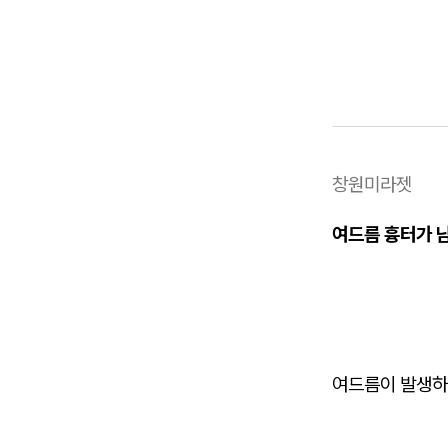
창원미라젯
여드름 흉터가 
여드름이 발생하