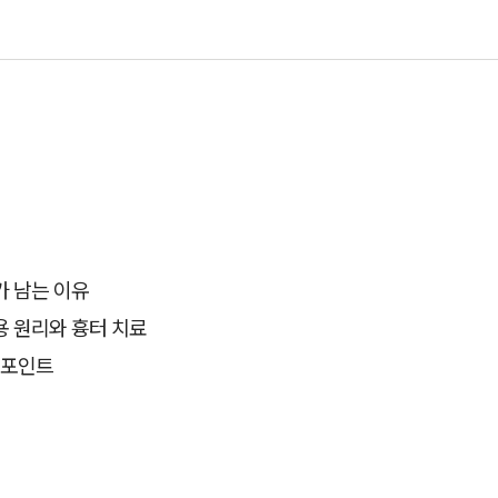
가 남는 이유
용 원리와 흉터 치료
 포인트