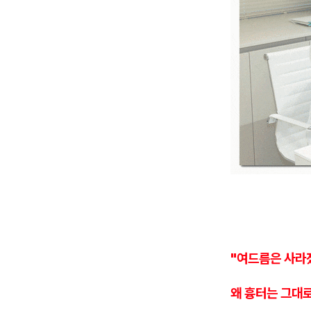
"여드름은 사라
왜 흉터는 그대로