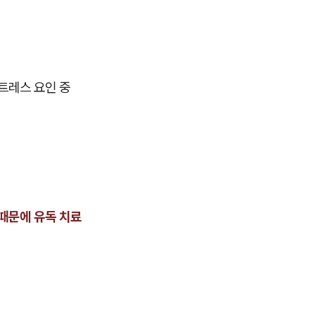
트레스 요인 중
 때문에 유독 치료