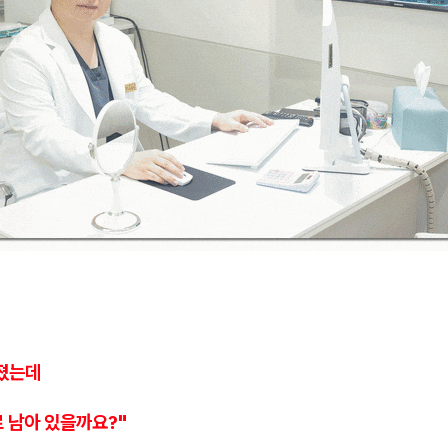
졌는데
 남아 있을까요?"