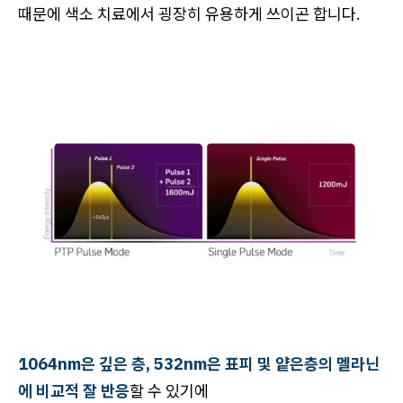
때문에 색소 치료에서 굉장히 유용하게 쓰이곤 합니다.
1064nm은 깊은 층, 532nm은 표피 및 얕은층의 멜라닌
에 비교적 잘 반응
할 수 있기에