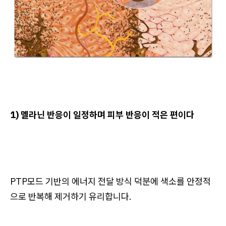
1) 멜라닌 반응이 일정하며 피부 반응이 적은 편이다
PTP모드 기반의 에너지 전달 방식 덕분에 색소를 안정적
으로 반복해 제거하기 유리합니다.