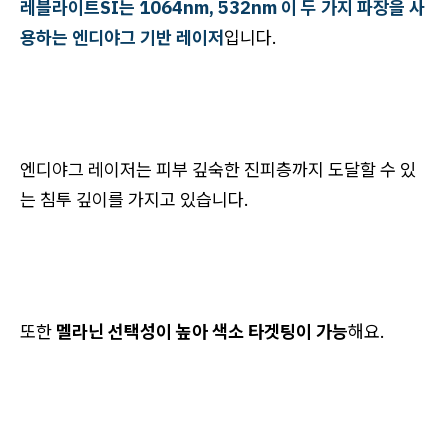
레블라이트SI는 1064nm, 532nm 이 두 가지 파장을 사
용하는 엔디야그 기반 레이저
입니다.
엔디야그 레이저는 피부 깊숙한 진피층까지 도달할 수 있
는 침투 깊이를 가지고 있습니다.
또한
멜라닌 선택성이 높아 색소 타겟팅이 가능
해요.