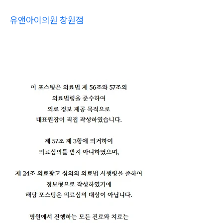
유앤아이의원 창원점