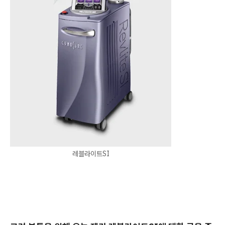
레블라이트SI