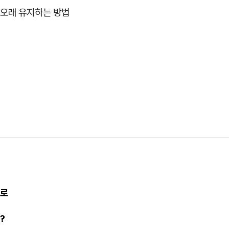
과 오래 유지하는 방법
모로
?