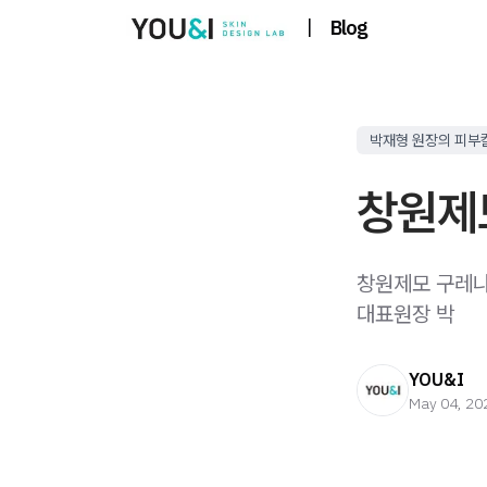
|
Blog
박재형 원장의 피부
창원제
창원제모 구레나
대표원장 박
YOU&I
May 04, 20