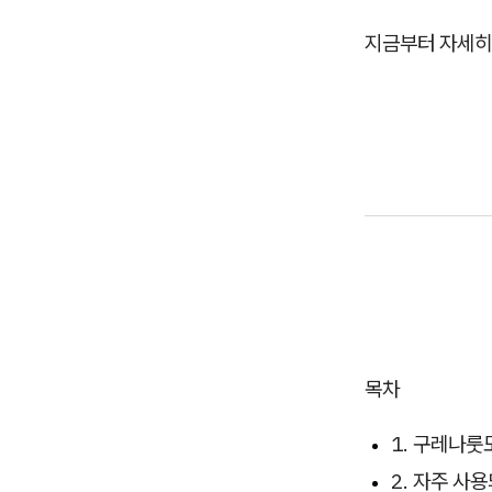
지금부터 자세히
목차
1. 구레나룻
2. 자주 사