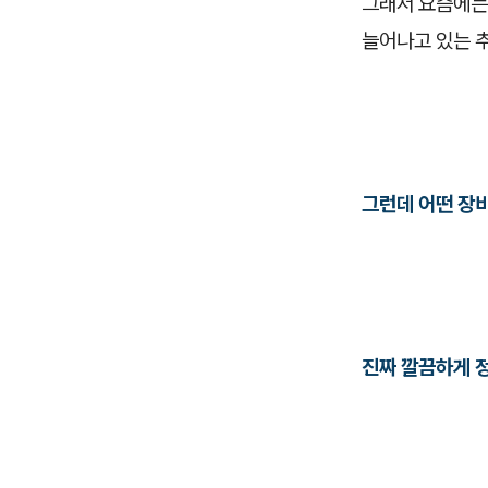
그래서 요즘에는
늘어나고 있는 
그런데 어떤 장
진짜 깔끔하게 