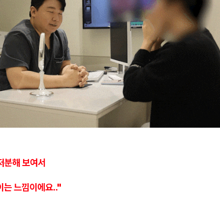
저분해 보여서
이는 느낌이에요.."