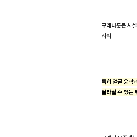
구레나룻은 사실
라며
특히 얼굴 윤곽
달라질 수 있는 