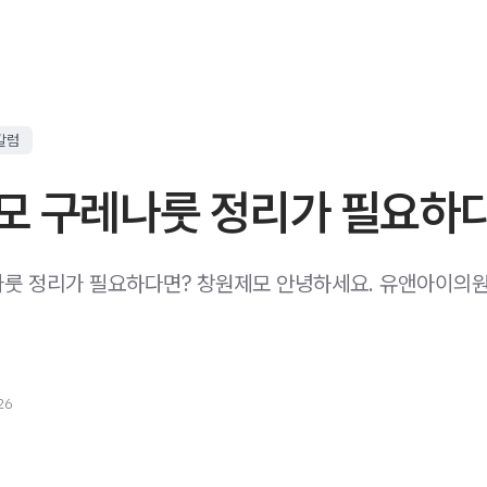
칼럼
모 구레나룻 정리가 필요하
룻 정리가 필요하다면? 창원제모 안녕하세요. 유앤아이의
26