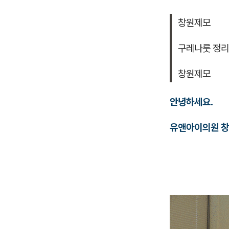
창원제모
구레나룻 정리
창원제모
안녕하세요.
유앤아이의원 창