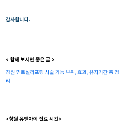
감사합니다.
< 함께 보시면 좋은 글 >
창원 민트실리프팅 시술 가능 부위, 효과, 유지기간 총 정
리
<창원 유앤아이 진료 시간>