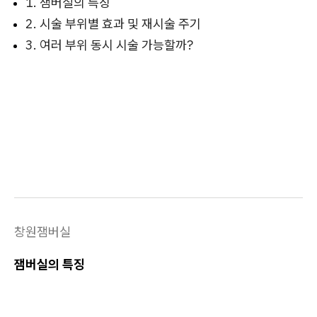
1. 잼버실의 특징
2. 시술 부위별 효과 및 재시술 주기
3. 여러 부위 동시 시술 가능할까?
창원잼버실
잼버실의 특징