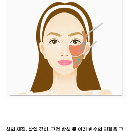
실의 재질, 삽입 깊이, 고정 방식 등 여러 변수의 영향을 크