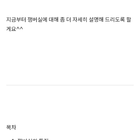
지금부터 잼버실에 대해 좀 더 자세히 설명해 드리도록 할
게요^^
목차