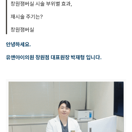
창원잼버실 시술 부위별 효과,
재시술 주기는?
창원잼버실
안녕하세요.
유앤아이의원 창원점 대표원장 박재형 입니다.