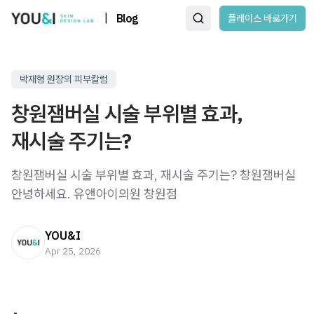
|
Blog
플레이스 바로가기
박재형 원장의 피부칼럼
창원잼버실 시술 부위별 효과,
재시술 주기는?
창원잼버실 시술 부위별 효과, 재시술 주기는? 창원잼버실
안녕하세요. 유앤아이의원 창원점
YOU&I
Apr 25, 2026