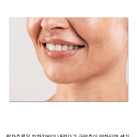
팔자주름은 피하지방이 내려오고 근막층이 약화되며 생기