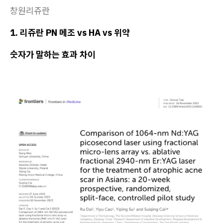
창원리쥬란
1. 리쥬란 PN 메조 vs HA vs 위약
숫자가 말하는 효과 차이