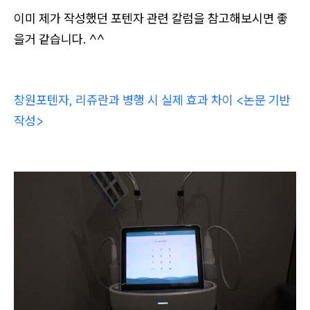
이미 제가 작성했던 포텐자 관련 칼럼을 참고해보시면 좋
을거 같습니다. ^^
창원포텐자, 리쥬란과 병행 시 실제 효과 차이 <논문 기반
작성>