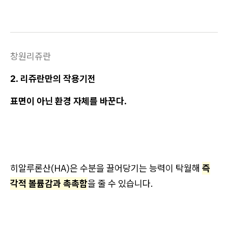
창원리쥬란
2. 리쥬란만의 작용기전
표면이 아닌 환경 자체를 바꾼다.
히알루론산(HA)은 수분을 끌어당기는 능력이 탁월해
즉
각적 볼륨감과 촉촉함
을 줄 수 있습니다.