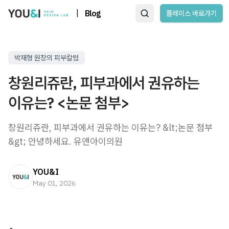
|
Blog
플레이스 바로가기
박재형 원장의 피부칼럼
창원리쥬란, 피부과에서 권유하는
이유는? <논문 첨부>
창원리쥬란, 피부과에서 권유하는 이유는? &lt;논문 첨부
&gt; 안녕하세요. 유앤아이의원
YOU&I
May 01, 2026