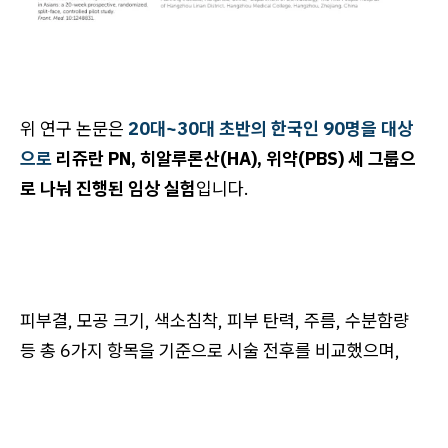
위 연구 논문은
20대~30대 초반의 한국인 90명을 대상
으로
리쥬란 PN, 히알루론산(HA), 위약(PBS) 세 그룹으
로 나눠 진행된 임상 실험
입니다.
피부결, 모공 크기, 색소침착, 피부 탄력, 주름, 수분함량
등 총 6가지 항목을 기준으로 시술 전후를 비교했으며,