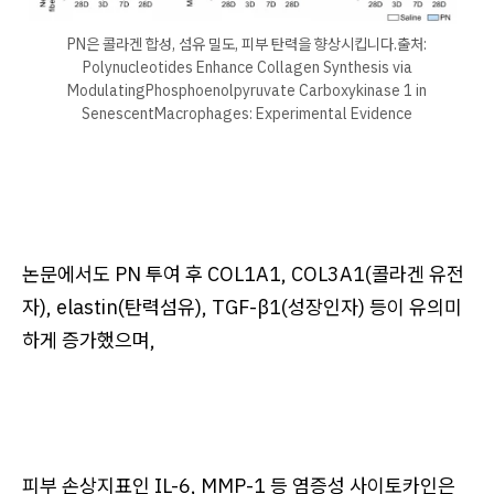
PN은 콜라겐 합성, 섬유 밀도, 피부 탄력을 향상시킵니다.​출처:
Polynucleotides Enhance Collagen Synthesis via
ModulatingPhosphoenolpyruvate Carboxykinase 1 in
SenescentMacrophages: Experimental Evidence
논문에서도 PN 투여 후 COL1A1, COL3A1(콜라겐 유전
자), elastin(탄력섬유), TGF-β1(성장인자) 등이 유의미
하게 증가했으며,
피부 손상지표인 IL-6, MMP-1 등 염증성 사이토카인은