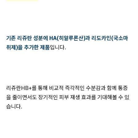
기존 리쥬란 성분에 HA(히알루론산)과 리도카인(국소마
취제)을 추가한 제품
입니다.
리쥬란HB+를 통해 비교적 즉각적인 수분감과 함께 통증
을 줄이면서도 장기적인 피부 재생 효과를 기대해볼 수 있
습니다.