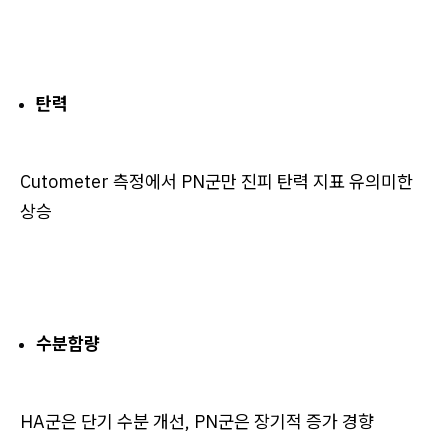
탄력
Cutometer 측정에서 PN군만 진피 탄력 지표 유의미한
상승
수분함량
HA군은 단기 수분 개선, PN군은 장기적 증가 경향