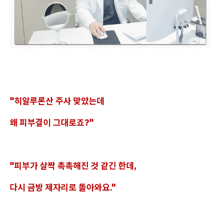
"히알루론산 주사 맞았는데
왜 피부결이 그대로죠?"
"피부가 살짝 촉촉해진 것 같긴 한데,
다시 금방 제자리로 돌아와요."