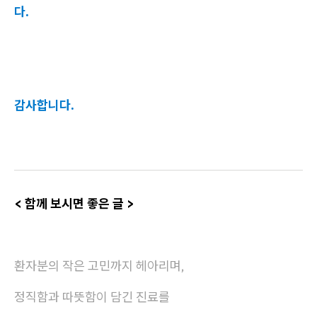
다.
감사합니다.
< 함께 보시면 좋은 글 >
환자분의 작은 고민까지 헤아리며,
정직함과 따뜻함이 담긴 진료를