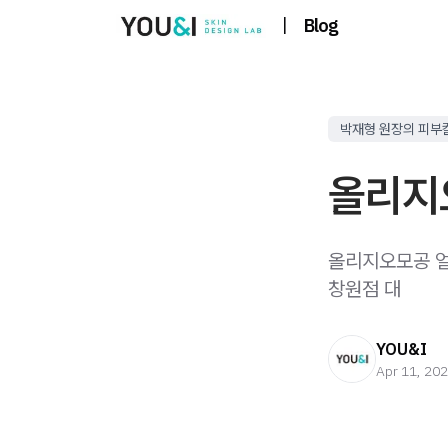
|
Blog
박재형 원장의 피부
올리지
올리지오모공 얼
창원점 대
YOU&I
Apr 11, 20