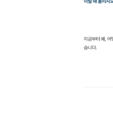
이럴 때 올리지오
지금부터 왜, 어
습니다.