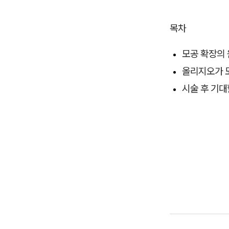
목차
모공 확장의 
올리지오가 
시술 후 기대