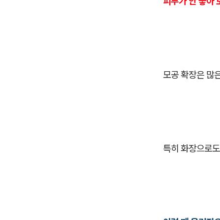
피부가 안 좋아 
모공 확장은 많은
특히 화장으로도