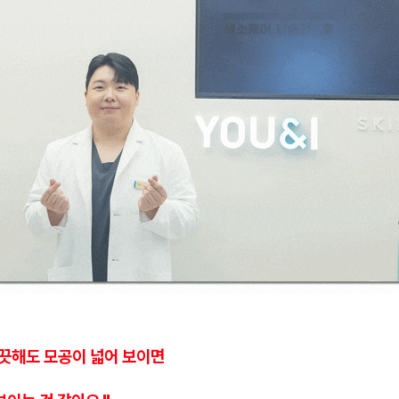
깨끗해도 모공이 넓어 보이면