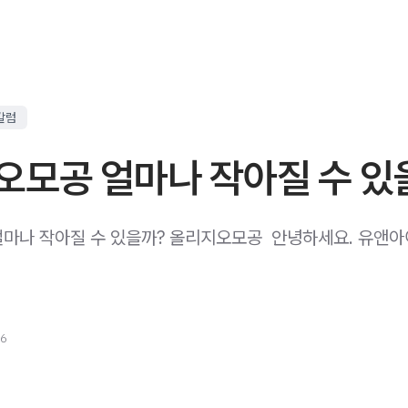
칼럼
오모공 얼마나 작아질 수 있
마나 작아질 수 있을까? 올리지오모공 ​ 안녕하세요. 유앤
26