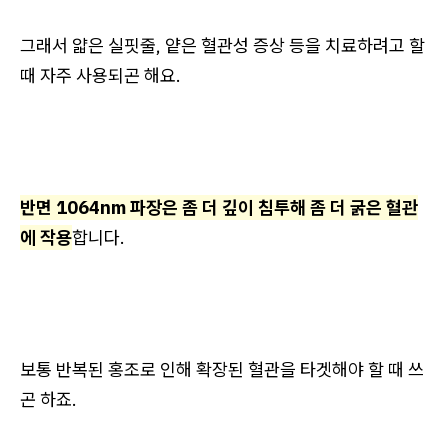
그래서 얇은 실핏줄, 얕은 혈관성 증상 등을 치료하려고 할
때 자주 사용되곤 해요.
반면 1064nm 파장은 좀 더 깊이 침투해 좀 더 굵은 혈관
에 작용
합니다.
보통 반복된 홍조로 인해 확장된 혈관을 타겟해야 할 때 쓰
곤 하죠.