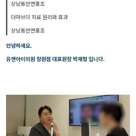
상남동안면홍조
더마브이 치료 원리와 효과
상남동안면홍조
안녕하세요.
유앤아이의원 창원점 대표원장 박재형 입니다.