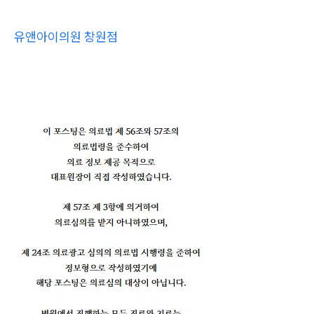
유앤아이의원 창원점