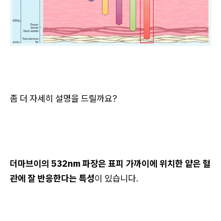
좀 더 자세히 설명을 드릴까요?
더마브이의 532nm 파장은 표피 가까이에 위치한 얕은 혈
관에 잘 반응한다는 특성
이 있습니다.