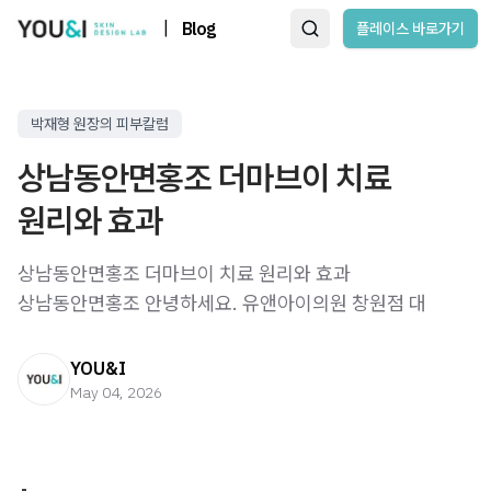
|
Blog
플레이스 바로가기
박재형 원장의 피부칼럼
상남동안면홍조 더마브이 치료
원리와 효과
상남동안면홍조 더마브이 치료 원리와 효과
상남동안면홍조 안녕하세요. 유앤아이의원 창원점 대
YOU&I
May 04, 2026