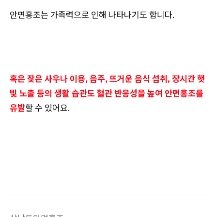
안면홍조는 가족력으로 인해 나타나기도 합니다.
혹은 잦은 사우나 이용, 음주, 뜨거운 음식 섭취, 장시간 햇
빛 노출 등의 생활 습관도 혈관 반응성을 높여 안면홍조를
유발
할 수 있어요.