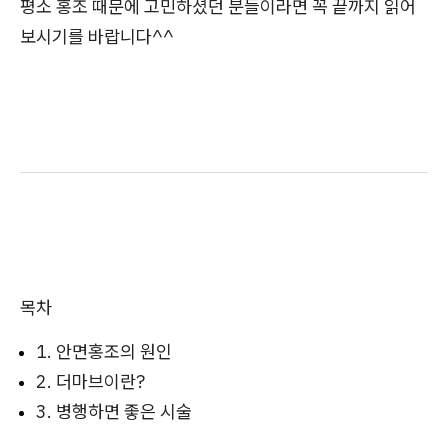
평소 홍조 때문에 고민하셨던 분들이라면 꼭 끝까지 읽어
보시기를 바랍니다^^
목차
1. 안면홍조의 원인
2. 더마브이란?
3. 병행하면 좋은 시술