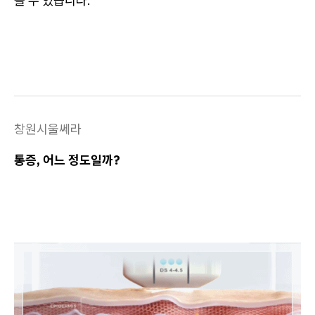
볼 수 있습니다.
창원시울쎄라
통증, 어느 정도일까?