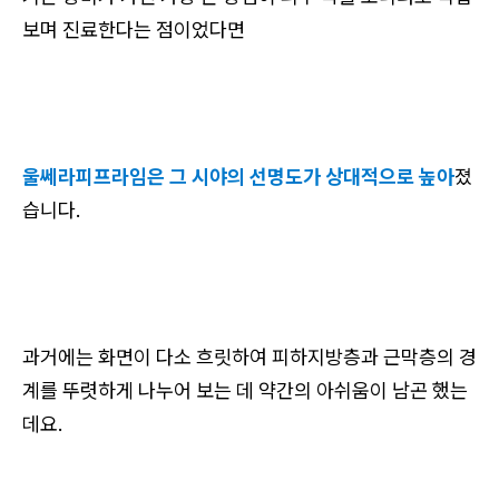
보며 진료한다는 점이었다면
울쎄라피프라임은 그 시야의 선명도가 상대적으로 높아
졌
습니다.
과거에는 화면이 다소 흐릿하여 피하지방층과 근막층의 경
계를 뚜렷하게 나누어 보는 데 약간의 아쉬움이 남곤 했는
데요.