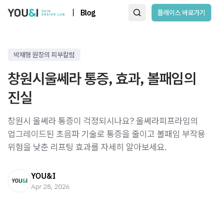
|
Blog
플레이스 바로가기
박재형 원장의 피부칼럼
창원시울쎄라 통증, 효과, 볼패임의
진실
창원시 울쎄라 통증이 걱정되시나요? 울쎄라피프라임의
업그레이드된 초음파 기술로 통증을 줄이고 볼패임 부작용
위험을 낮춘 리프팅 효과를 자세히 알아보세요.
YOU&I
Apr 28, 2026