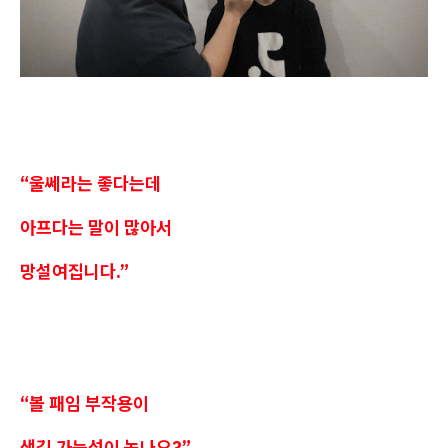
“울쎄라는 좋다는데
아프다는 말이 많아서
망설여집니다.”
“볼 패임 부작용이
생길 가능성이 높나요?”