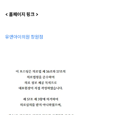
< 홈페이지 링크 >
유앤아이의원 창원점