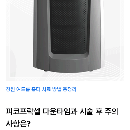
창원 여드름 흉터 치료 방법 총정리
피코프락셀 다운타임과 시술 후 주의
사항은?